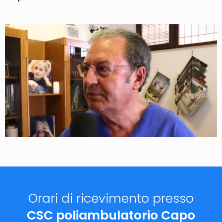
Orari di ricevimento presso
CSC poliambulatorio Capo