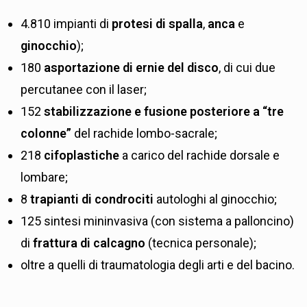
4.810 impianti di
protesi di spalla
,
anca
e
ginocchio
);
180
asportazione di ernie del disco
, di cui due
percutanee con il laser;
152
stabilizzazione e fusione posteriore a “tre
colonne”
del rachide lombo-sacrale;
218
cifoplastiche
a carico del rachide dorsale e
lombare;
8
trapianti di condrociti
autologhi al ginocchio;
125 sintesi mininvasiva (con sistema a palloncino)
di
frattura di calcagno
(tecnica personale);
oltre a quelli di traumatologia degli arti e del bacino.