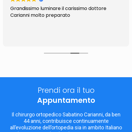
Grandissimo luminare il carissimo dottore
Carianni molto preparato
Prendi ora il tuo
Appuntamento
Il chirurgo ortopedico Sabatino Carianni, da ben
44 anni, contribuisce continuamente
all’evoluzione dell’ortopedia sia in ambito Italiano