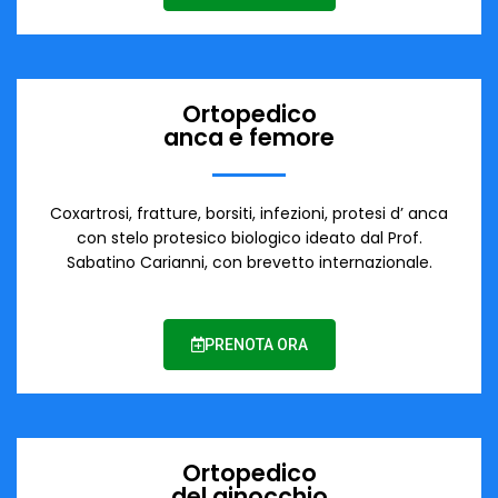
Ortopedico
anca e femore
Coxartrosi, fratture, borsiti, infezioni, protesi d’ anca
con stelo protesico biologico ideato dal Prof.
Sabatino Carianni, con brevetto internazionale.
PRENOTA ORA
Ortopedico
del ginocchio