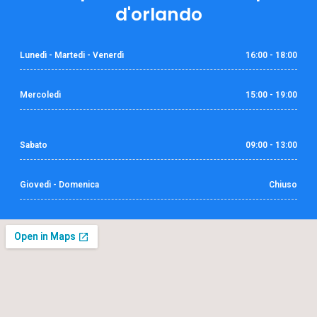
d'orlando
Lunedì - Martedi - Venerdì
16:00 - 18:00
Mercoledì
15:00 - 19:00
Sabato
09:00 - 13:00
Giovedì - Domenica
Chiuso