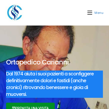
Menu
Ortopedico Carianni
Dal 1974 aiuta i suoi pazienti a sconfiggere
definitivamente dolori e fastidi (anche
cronici) ritrovando benessere e gioia di
muoversi.
PRENOTA UNA VISITA