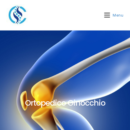
Menu
Ortopedico Ginocchio