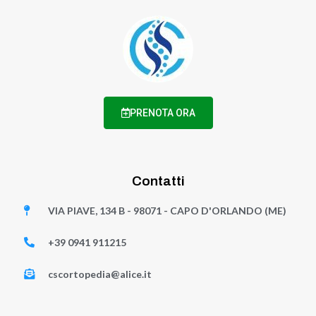
PRENOTA ORA
Contatti
VIA PIAVE, 134 B - 98071 - CAPO D'ORLANDO (ME)
+39 0941 911215
cscortopedia@alice.it