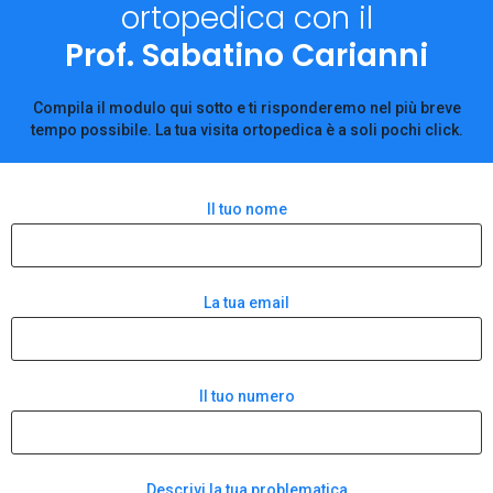
ortopedica con il
Prof. Sabatino Carianni
Compila il modulo qui sotto e ti risponderemo nel più breve
tempo possibile. La tua visita ortopedica è a soli pochi click.
Il tuo nome
La tua email
Il tuo numero
Descrivi la tua problematica